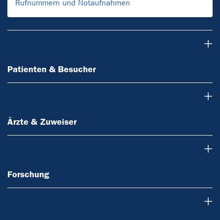
Rufnummern und Notaufnahmen
Patienten & Besucher
Patienten & Besucher
Ärzte & Zuweiser
Ärzte & Zuweiser
Forschung
Forschung
Lehre