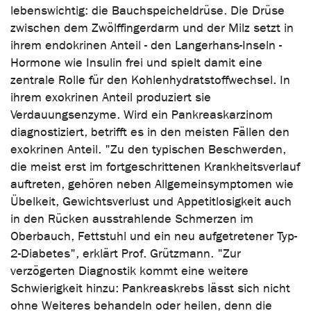
lebenswichtig: die Bauchspeicheldrüse. Die Drüse
zwischen dem Zwölffingerdarm und der Milz setzt in
ihrem endokrinen Anteil - den Langerhans-Inseln -
Hormone wie Insulin frei und spielt damit eine
zentrale Rolle für den Kohlenhydratstoffwechsel. In
ihrem exokrinen Anteil produziert sie
Verdauungsenzyme. Wird ein Pankreaskarzinom
diagnostiziert, betrifft es in den meisten Fällen den
exokrinen Anteil. "Zu den typischen Beschwerden,
die meist erst im fortgeschrittenen Krankheitsverlauf
auftreten, gehören neben Allgemeinsymptomen wie
Übelkeit, Gewichtsverlust und Appetitlosigkeit auch
in den Rücken ausstrahlende Schmerzen im
Oberbauch, Fettstuhl und ein neu aufgetretener Typ-
2-Diabetes", erklärt Prof. Grützmann. "Zur
verzögerten Diagnostik kommt eine weitere
Schwierigkeit hinzu: Pankreaskrebs lässt sich nicht
ohne Weiteres behandeln oder heilen, denn die