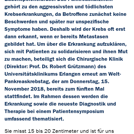
gehört zu den aggressivsten und tödlichsten
Krebserkrankungen, da Betroffene zunächst keine
Beschwerden und später nur unspezifische
Symptome haben. Deshalb wird der Krebs oft erst
dann erkannt, wenn er bereits Metastasen
gebildet hat. Um über die Erkrankung aufzuklären,
sich mit Patienten zu solidarisieren und ihnen Mut
zu machen, beteiligt sich die Chirurgische Klinik
(Direktor: Prof. Dr. Robert Grützmann) des
Universitätsklinikums Erlangen erneut am Welt-
Pankreaskrebstag, der am Donnerstag, 15.
November 2018, bereits zum fünften Mal
stattfindet. Im Rahmen dessen werden die
Erkrankung sowie die neueste Diagnostik und
Therapie bei einem Patientensymposium
umfassend thematisiert.
Sie misst 15 bis 20 Zentimeter und ist für uns