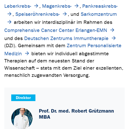
Leberkrebs-
,
Magenkrebs-
,
Pankreaskrebs-
,
Speiseröhrenkrebs-
, und
Sarkomzentrum
arbeiten wir interdisziplinär im Rahmen des
Comprehensive Cancer Center Erlangen-EMN
und des
Deutschen Zentrums Immuntherapie
(DZI). Gemeinsam mit dem
Zentrum Personalisierte
Medizin
bieten wir individuell abgestimmte
Therapien auf dem neuesten Stand der
Wissenschaft – stets mit dem Ziel einer exzellenten,
menschlich zugewandten Versorgung.
Direktor
Prof. Dr. med. Robert Grützmann
MBA