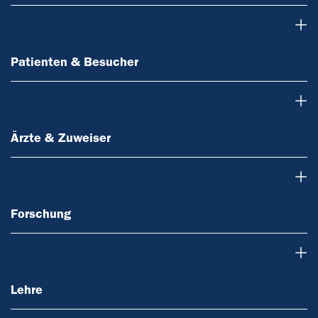
Patienten & Besucher
Patienten & Besucher
Ärzte & Zuweiser
Ärzte & Zuweiser
Forschung
Forschung
Lehre
Lehre