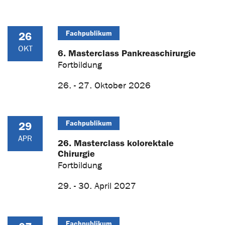
Fachpublikum
26
OKT
6. Masterclass Pankreaschirurgie
Fortbildung
26. - 27. Oktober 2026
Fachpublikum
29
APR
26. Masterclass kolorektale
Chirurgie
Fortbildung
29. - 30. April 2027
Fachpublikum