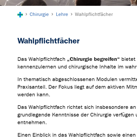
Sie sind hier:
Chirurgie
Lehre
Wahlpflichtfächer
Wahlpflichtfächer
„Chirurgie begreifen“
Das Wahlpflichtfach
bietet
kennenzulernen und chirurgische Inhalte im wahr
In thematisch abgeschlossenen Modulen vermitte
Praxisanteil. Der Fokus liegt auf dem aktiven M
werden kann.
Das Wahlpflichtfach richtet sich insbesondere an
grundlegende Kenntnisse der Chirurgie verfügen
entnehmen.
Einen Einblick in das Wahlpflichtfach sowie eine