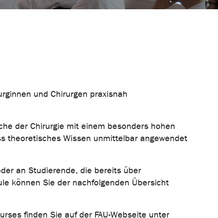
rurginnen und Chirurgen praxisnah
che der Chirurgie mit einem besonders hohen
ass theoretisches Wissen unmittelbar angewendet
der an Studierende, die bereits über
ule können Sie der nachfolgenden Übersicht
Kurses finden Sie auf der FAU-Webseite unter