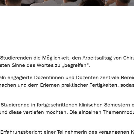
 Studierenden die Möglichkeit, den Arbeitsalltag von Chi
sten Sinne des Wortes zu „begreifen“.
ln engagierte Dozentinnen und Dozenten zentrale Berei
itmachen und dem Erlernen praktischer Fertigkeiten, sod
 Studierende in fortgeschrittenen klinischen Semestern o
 und diese vertiefen möchten. Die einzelnen Themenmod
n Erfahrungsbericht einer Teilnehmerin des vergangenen 