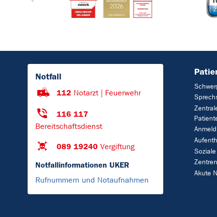
Patie
Notfall
Schwer
112
Notarzt | Feuerwehr
Sprech
Zentral
116 117
Patien
Bereitschaftsdienst
Anmeld
Aufenth
089 19240
Vergiftung
Soziale
Zentre
Notfallinformationen UKER
Akute N
Rufnummern und Notaufnahmen