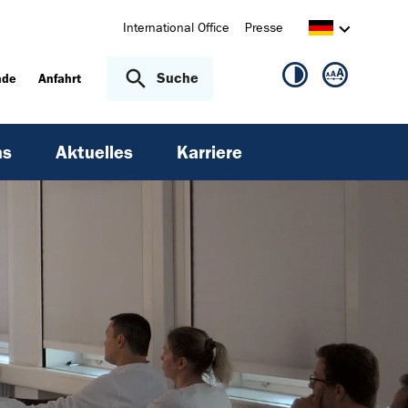
International Office
Presse
Suche
nde
Anfahrt
ns
Aktuelles
Karriere