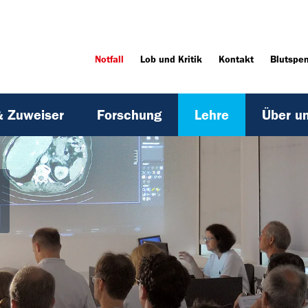
Notfall
Lob und Kritik
Kontakt
Blutspe
& Zuweiser
Forschung
Lehre
Über u